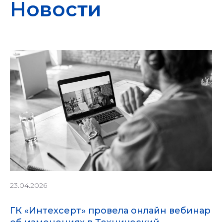
Новости
23.04.2026
ГК «Интехсерт» провела онлайн вебинар