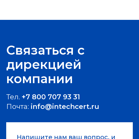
Связаться с
дирекцией
компании
Тел.
+7 800 707 93 31
Почта:
i
nfo@intechcert.ru
Напишите нам ваш вопрос, и