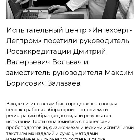
Испытательный центр «Интехсерт-
Легпром» посетили руководитель
Росаккредитации Дмитрий
Валерьевич Вольвач и
заместитель руководителя Максим
Борисович Залазаев.
В ходе визита гостям была представлена полная
цепочка работы лаборатории — от приёма и
регистрации образцов до выдачи результатов
испытаний. Гости ознакомились с процессами
пробоподготовки, физико-механическими испытаниями
текстильных изделий и сумок, методами
идентификации сырьевого состава, а также